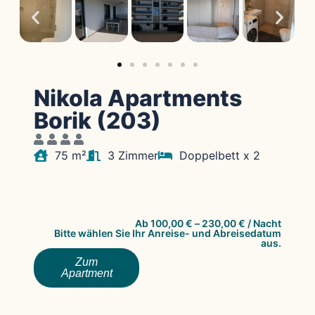
Nikola Apartments
Borik (203)
75 m²
3 Zimmer
Doppelbett x 2
Ab
100,00
€
–
230,00
€
/ Nacht
Bitte wählen Sie Ihr Anreise- und Abreisedatum
aus.
Zum
Apartment