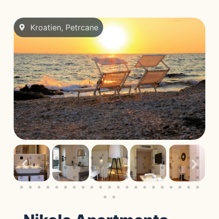
Kroatien
,
Petrcane