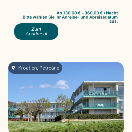
Ab
130,00
€
–
360,00
€
/ Nacht
Bitte wählen Sie Ihr Anreise- und Abreisedatum
aus.
Zum
Apartment
Kroatien
,
Petrcane