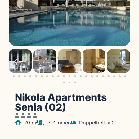
Nikola Apartments
Senia (02)
70 m²
3 Zimmer
Doppelbett x 2