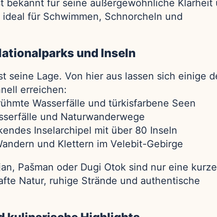
t bekannt für seine außergewöhnliche Klarheit
n ideal für Schwimmen, Schnorcheln und
ationalparks und Inseln
st seine Lage. Von hier aus lassen sich einige d
nell erreichen:
erühmte Wasserfälle und türkisfarbene Seen
asserfälle und Naturwanderwege
kendes Inselarchipel mit über 80 Inseln
Wandern und Klettern im Velebit-Gebirge
jan, Pašman oder Dugi Otok sind nur eine kurz
afte Natur, ruhige Strände und authentische