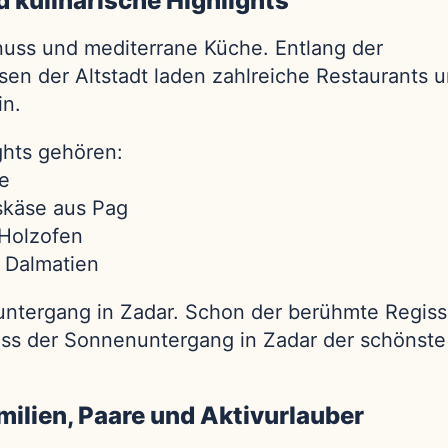
 kulinarische Highlights
nuss und mediterrane Küche. Entlang der
n der Altstadt laden zahlreiche Restaurants 
in.
ghts gehören:
te
fskäse aus Pag
 Holzofen
 Dalmatien
untergang in Zadar. Schon der berühmte Regis
dass der Sonnenuntergang in Zadar der schönste
amilien, Paare und Aktivurlauber