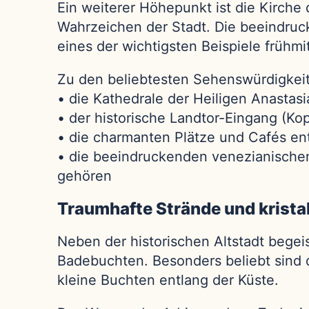
Ein weiterer Höhepunkt ist die Kirche
Wahrzeichen der Stadt. Die beeindruc
eines der wichtigsten Beispiele frühmit
Zu den beliebtesten Sehenswürdigkei
• die Kathedrale der Heiligen Anastasi
• der historische Landtor-Eingang (Ko
• die charmanten Plätze und Cafés ent
• die beeindruckenden venezianisch
gehören
Traumhafte Strände und krista
Neben der historischen Altstadt bege
Badebuchten. Besonders beliebt sind d
kleine Buchten entlang der Küste.