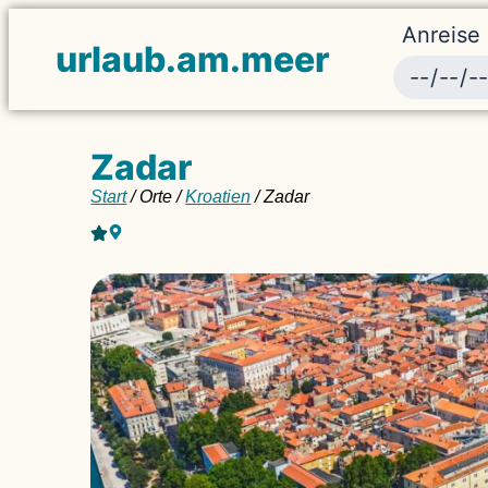
Anreise
urlaub.am.meer
Zadar
Start
/ Orte /
Kroatien
/ Zadar