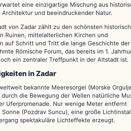
rwartet eine einzigartige Mischung aus historis
er Architektur und beeindruckender Natur.
tadt von Zadar zählt zu den schönsten historisc
 Ruinen, mittelalterlichen Kirchen und
auf Schritt und Tritt die lange Geschichte der
hmte Römische Forum, das bereits im 1. Jahrhu
ch ein zentraler Treffpunkt in der Altstadt ist.
gkeiten in Zadar
 weltweit bekannte Meeresorgel (Morske Orgulje
t durch die Bewegung der Wellen natürliche Mus
 der Uferpromenade. Nur wenige Meter entfernt
 Sonne (Pozdrav Suncu), eine große Lichtinstal
ergang spektakuläre Lichteffekte erzeugt.