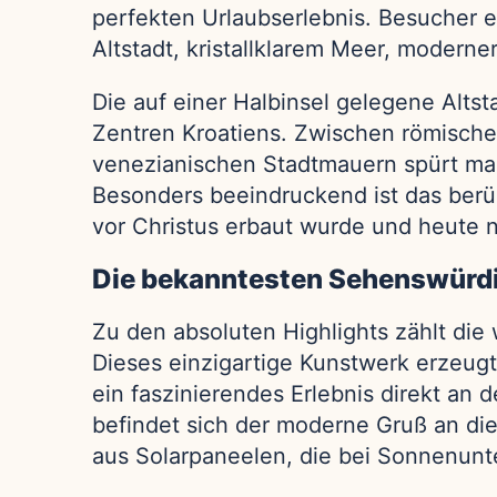
perfekten Urlaubserlebnis. Besucher e
Altstadt, kristallklarem Meer, modern
Die auf einer Halbinsel gelegene Alts
Zentren Kroatiens. Zwischen römischen
venezianischen Stadtmauern spürt man 
Besonders beeindruckend ist das berü
vor Christus erbaut wurde und heute no
Die bekanntesten Sehenswürdi
Zu den absoluten Highlights zählt die
Dieses einzigartige Kunstwerk erzeug
ein faszinierendes Erlebnis direkt an
befindet sich der moderne Gruß an die
aus Solarpaneelen, die bei Sonnenunt