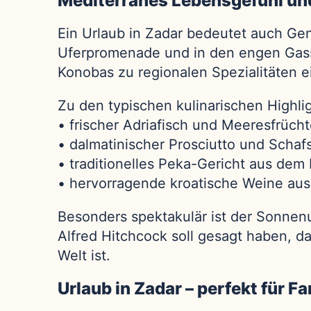
Mediterranes Lebensgefühl und
Ein Urlaub in Zadar bedeutet auch Ge
Uferpromenade und in den engen Gasse
Konobas zu regionalen Spezialitäten e
Zu den typischen kulinarischen Highli
• frischer Adriafisch und Meeresfrüch
• dalmatinischer Prosciutto und Scha
• traditionelles Peka-Gericht aus dem
• hervorragende kroatische Weine aus
Besonders spektakulär ist der Sonnen
Alfred Hitchcock soll gesagt haben, 
Welt ist.
Urlaub in Zadar – perfekt für F