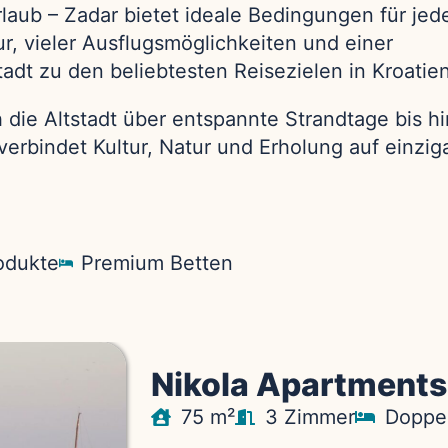
rlaub – Zadar bietet ideale Bedingungen für jed
r, vieler Ausflugsmöglichkeiten und einer
dt zu den beliebtesten Reisezielen in Kroatien
die Altstadt über entspannte Strandtage bis hi
erbindet Kultur, Natur und Erholung auf einzig
odukte
Premium Betten
Nikola Apartments
75 m²
3 Zimmer
Doppel