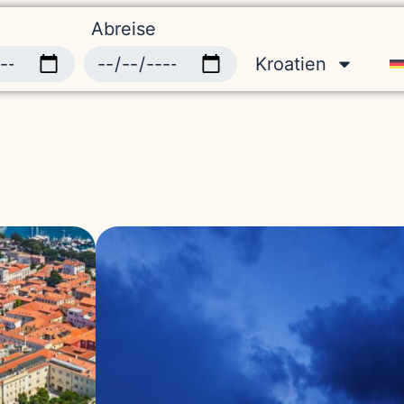
Abreise
Kroatien