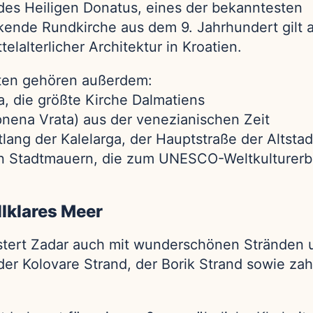
 des Heiligen Donatus, eines der bekanntesten
kende Rundkirche aus dem 9. Jahrhundert gilt a
telalterlicher Architektur in Kroatien.
ten gehören außerdem:
a, die größte Kirche Dalmatiens
pnena Vrata) aus der venezianischen Zeit
lang der Kalelarga, der Hauptstraße der Altstad
en Stadtmauern, die zum UNESCO-Weltkulturer
llklares Meer
istert Zadar auch mit wunderschönen Stränden 
er Kolovare Strand, der Borik Strand sowie zah