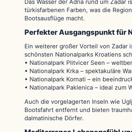
Das Wasser der Adria rund um Zadar is
türkisfarbenen Farben, was die Regio
Bootsausflüge macht.
Perfekter Ausgangspunkt für N
Ein weiterer großer Vorteil von Zadar i
schönsten Nationalparks Kroatiens sch
• Nationalpark Plitvicer Seen – weltb
• Nationalpark Krka – spektakuläre W
• Nationalpark Kornati – ein beeindruc
• Nationalpark Paklenica – ideal zum 
Auch die vorgelagerten Inseln wie Ugl
Bootsfahrt entfernt und bieten traumh
dalmatinische Dörfer.