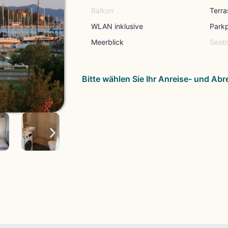
Balkon
Terra
WLAN inklusive
Parkp
Meerblick
Seebl
Bitte wählen Sie Ihr Anreise- und Ab