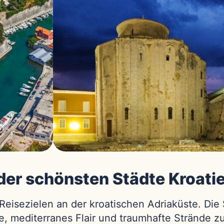
 der schönsten Städte Kroati
Reisezielen an der kroatischen Adriaküste. Die 
e, mediterranes Flair und traumhafte Strände z