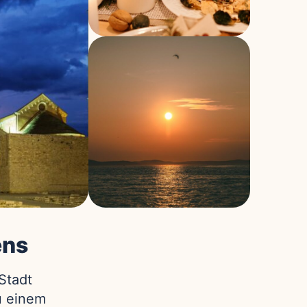
ens
Stadt
u einem