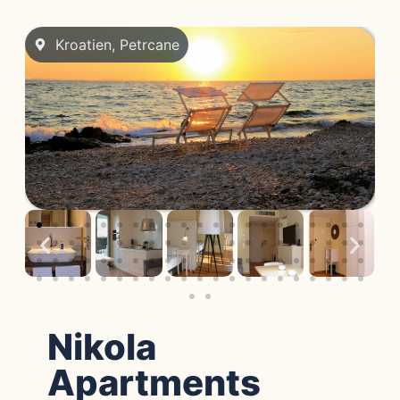
Kroatien
,
Petrcane
Nikola
Apartments