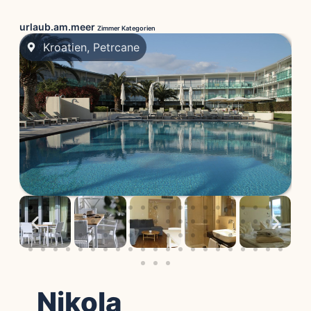
urlaub.am.meer
Zimmer Kategorien
Kroatien
,
Petrcane
Nikola