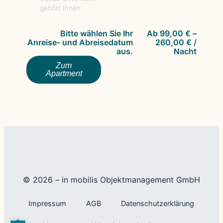
gehört Ihnen
Bitte wählen Sie Ihr
Ab
99,00
€
–
Anreise- und Abreisedatum
260,00
€
/
aus.
Nacht
Zum
Apartment
© 2026 – in mobilis Objektmanagement GmbH
Impressum
AGB
Datenschutzerklärung